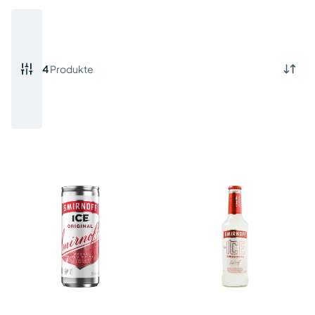
4
Produkte