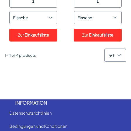
Flasche
Flasche
Zur
Einkaufsliste
Zur
Einkaufsliste
50
1-4 of 4 products
INFORMATION
Datenschutzrichtlinien
Bedingungen und Konditionen