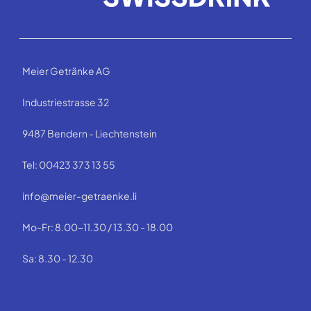
Meier Getränke AG
Industriestrasse 32
9487 Bendern - Liechtenstein
Tel: 00423 373 13 55
info@meier-getraenke.li
Mo-Fr: 8.00-11.30 / 13.30 - 18.00
Sa: 8.30 - 12.30