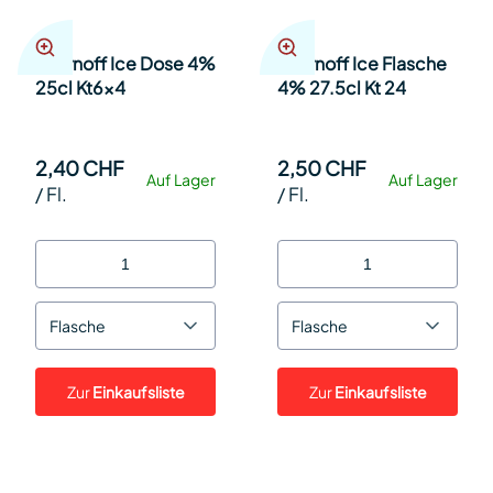
Smirnoff Ice Dose 4%
Smirnoff Ice Flasche
25cl Kt6x4
4% 27.5cl Kt 24
2,40 CHF
2,50 CHF
Auf Lager
Auf Lager
/
Fl.
/
Fl.
Flasche
Flasche
Zur
Einkaufsliste
Zur
Einkaufsliste