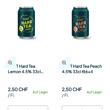
USZIT Hard Tea
USZIT Hard Tea Peach
Lemon 4.5% 33cl
4.5% 33cl Kt6x4
Kt6x4
2,50 CHF
2,50 CHF
Auf Lager
Auf Lager
/
Fl.
/
Fl.