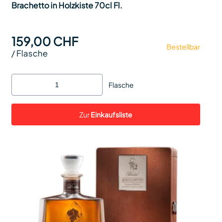
Brachetto in Holzkiste 70cl Fl.
159,00 CHF
Bestellbar
/
Flasche
Flasche
Zur
Einkaufsliste