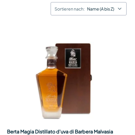
Sortieren nach:
Name (A bis Z)
Berta Magia Distillato d'uva di Barbera Malvasia