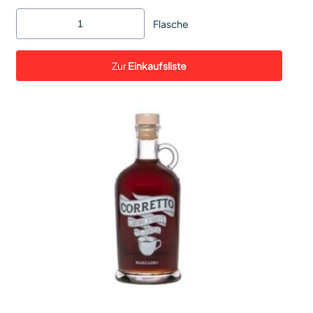
Flasche
Zur
Einkaufsliste