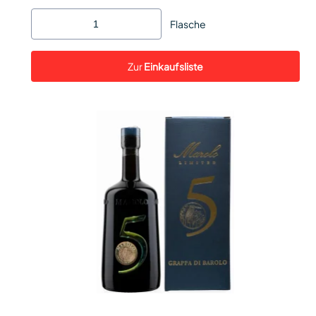
Flasche
Zur
Einkaufsliste