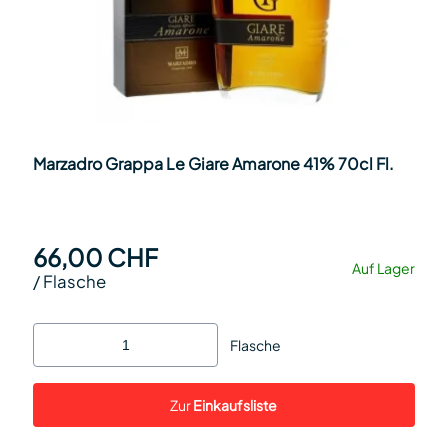
Marzadro Grappa Le Giare Amarone 41% 70cl Fl.
66,00 CHF
Auf Lager
/
Flasche
Flasche
Zur
Einkaufsliste