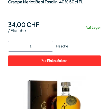
Grappa Merlot Bepi Tosolini 40% 50cl Fl.
34,00 CHF
Auf Lager
/
Flasche
Flasche
Zur
Einkaufsliste