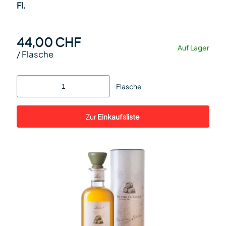
Fl.
44,00 CHF
Auf Lager
/
Flasche
Flasche
Zur
Einkaufsliste