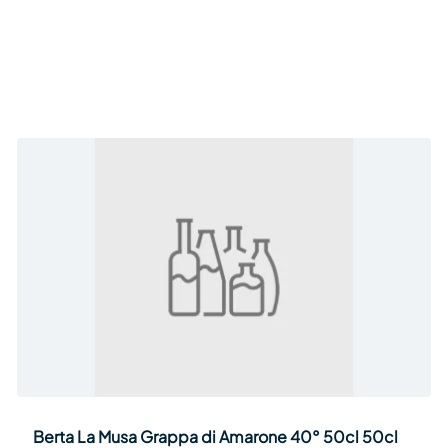
Berta La Musa Grappa di Amarone 40° 50cl 50cl