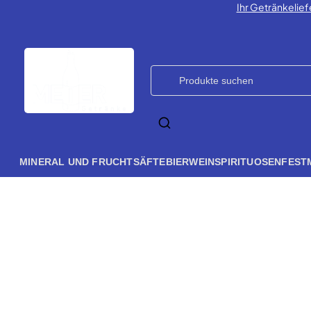
Ihr Getränkelief
MINERAL UND FRUCHTSÄFTE
BIER
WEIN
SPIRITUOSEN
FEST