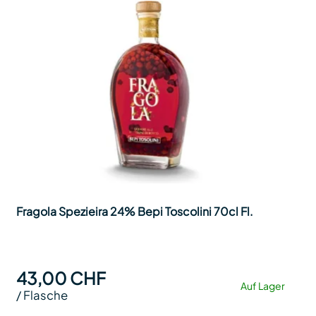
Fragola Spezieira 24% Bepi Toscolini 70cl Fl.
43,00 CHF
Auf Lager
/
Flasche