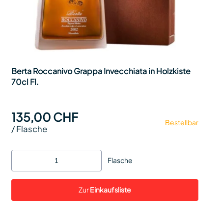
Berta Roccanivo Grappa Invecchiata in Holzkiste
70cl Fl.
135,00 CHF
Bestellbar
/
Flasche
Flasche
Zur
Einkaufsliste