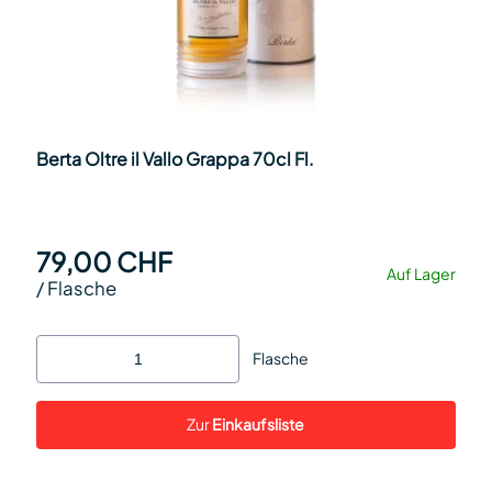
Berta Oltre il Vallo Grappa 70cl Fl.
79,00 CHF
Auf Lager
/
Flasche
Flasche
Zur
Einkaufsliste