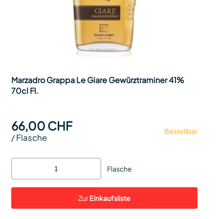
Marzadro Grappa Le Giare Gewürztraminer 41%
70cl Fl.
66,00 CHF
Bestellbar
/
Flasche
Flasche
Zur
Einkaufsliste