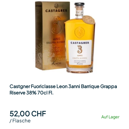
Castgner Fuoriclasse Leon 3anni Barrique Grappa
Riserve 38% 70cl Fl.
52,00 CHF
Auf Lager
/
Flasche