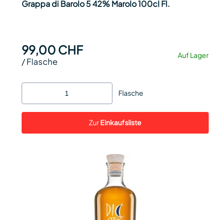
Grappa di Barolo 5 42% Marolo 100cl Fl.
99,00 CHF
Auf Lager
/
Flasche
Flasche
Zur
Einkaufsliste