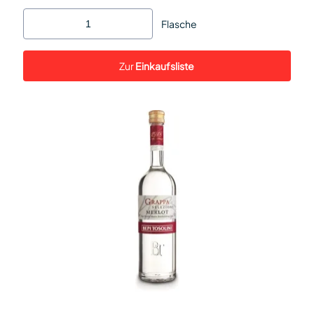
Flasche
Zur
Einkaufsliste