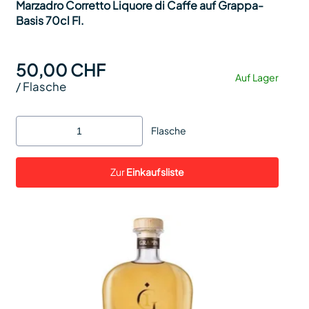
Marzadro Corretto Liquore di Caffe auf Grappa-
Basis 70cl Fl.
50,00 CHF
Auf Lager
/
Flasche
Flasche
Zur
Einkaufsliste