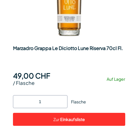
Marzadro Grappa Le Diciotto Lune Riserva 70cl Fl.
49,00 CHF
Auf Lager
/
Flasche
Flasche
Zur
Einkaufsliste