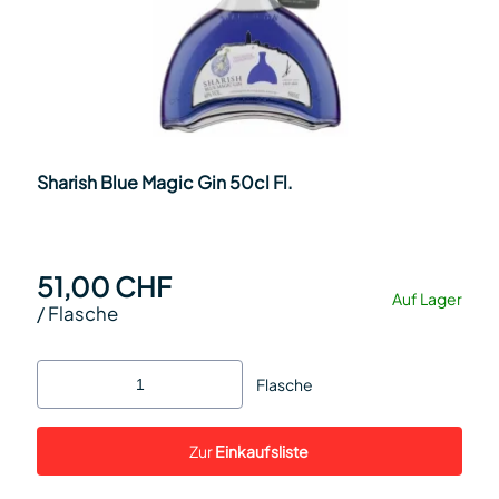
Sharish Blue Magic Gin 50cl Fl.
51,00 CHF
Auf Lager
/
Flasche
Flasche
Zur
Einkaufsliste