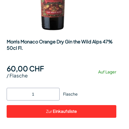
Morris Monaco Orange Dry Gin the Wild Alps 47%
50cl Fl.
60,00 CHF
Auf Lager
/
Flasche
Flasche
Zur
Einkaufsliste