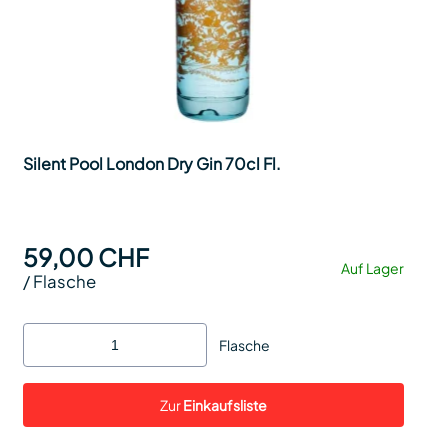
Silent Pool London Dry Gin 70cl Fl.
59,00 CHF
Auf Lager
/
Flasche
Flasche
Zur
Einkaufsliste