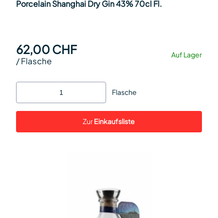
Porcelain Shanghai Dry Gin 43% 70cl Fl.
62,00 CHF
Auf Lager
/
Flasche
Flasche
Zur
Einkaufsliste