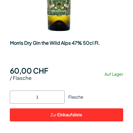
Morris Dry Gin the Wild Alps 47% 50cl Fl.
60,00 CHF
Auf Lager
/
Flasche
Flasche
Zur
Einkaufsliste