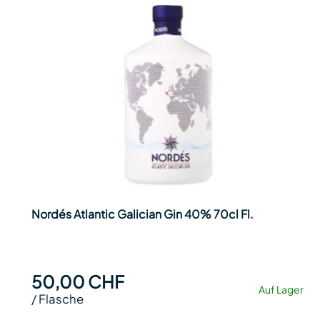
Nordés Atlantic Galician Gin 40% 70cl Fl.
50,00 CHF
Auf Lager
/
Flasche