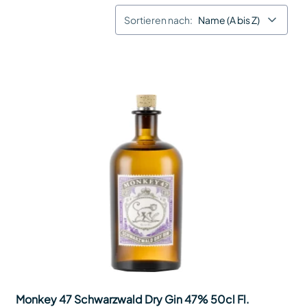
Sortieren nach:
Name (A bis Z)
Monkey 47 Schwarzwald Dry Gin 47% 50cl Fl.