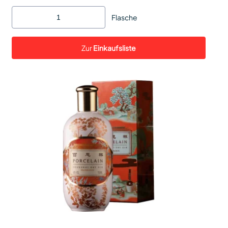
Flasche
Zur
Einkaufsliste