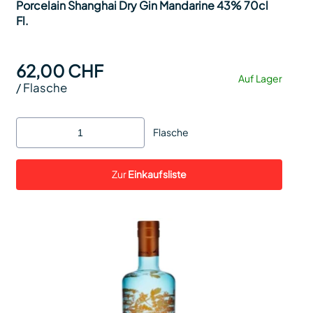
Porcelain Shanghai Dry Gin Mandarine 43% 70cl
Fl.
62,00 CHF
Auf Lager
/
Flasche
Flasche
Zur
Einkaufsliste