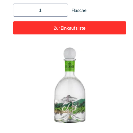
Flasche
Zur
Einkaufsliste