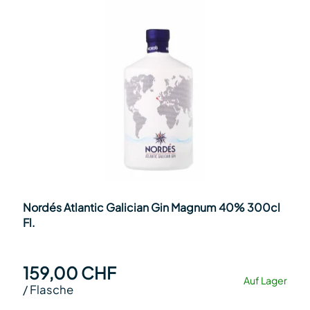
Nordés Atlantic Galician Gin Magnum 40% 300cl
Fl.
159,00 CHF
Auf Lager
/
Flasche