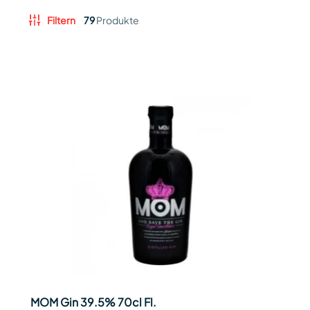
Filtern
79
Produkte
MOM Gin 39.5% 70cl Fl.