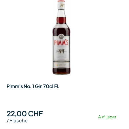
Pimm's No. 1 Gin 70cl Fl.
22,00 CHF
Auf Lager
/
Flasche