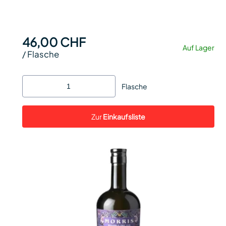
46,00 CHF
Auf Lager
/
Flasche
Flasche
Zur
Einkaufsliste