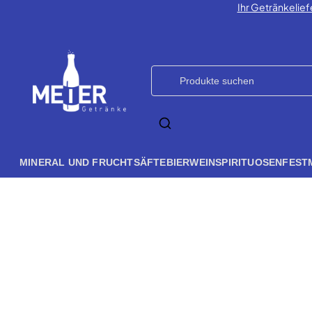
Ihr Getränkelief
MINERAL UND FRUCHTSÄFTE
BIER
WEIN
SPIRITUOSEN
FEST