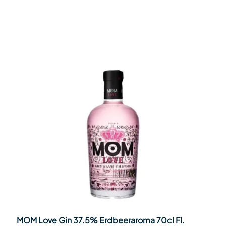
MOM Love Gin 37.5% Erdbeeraroma 70cl Fl.