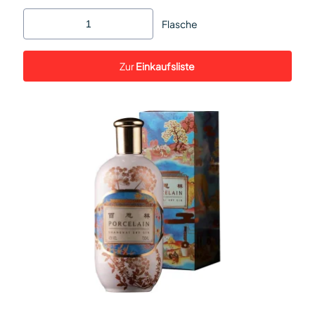
Flasche
Zur
Einkaufsliste