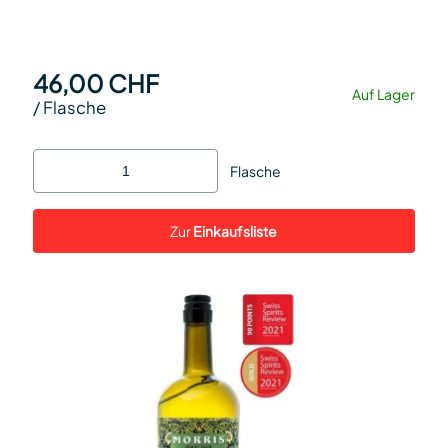
46,00 CHF
Auf Lager
/
Flasche
Flasche
Zur
Einkaufsliste