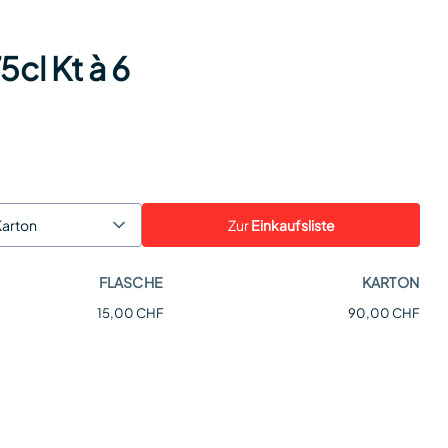
cl Kt à 6
Zur
Einkaufsliste
Karton
FLASCHE
KARTON
15,00 CHF
90,00 CHF