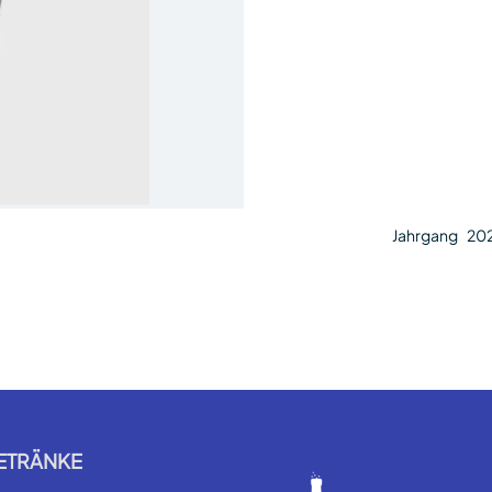
Jahrgang
20
ETRÄNKE