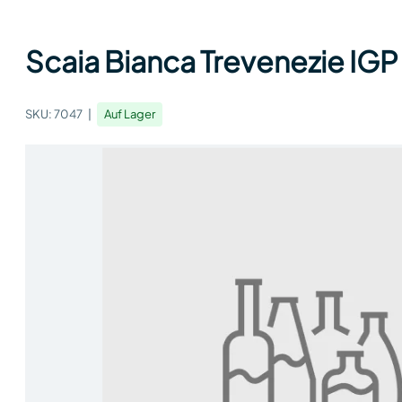
Scaia Bianca Trevenezie IGP 
SKU:
7047
Auf Lager