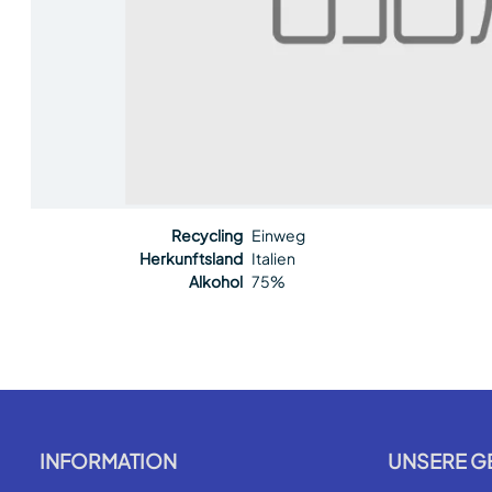
Recycling
Einweg
Herkunftsland
Italien
Alkohol
75%
INFORMATION
UNSERE G