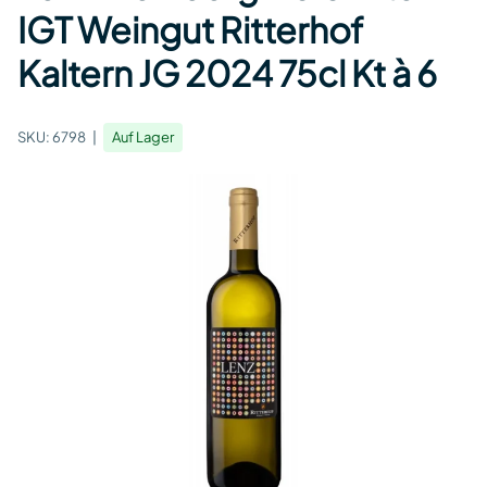
IGT Weingut Ritterhof
Kaltern JG 2024 75cl Kt à 6
SKU:
6798
Auf Lager