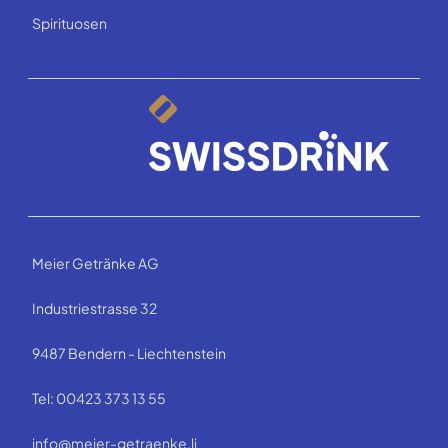
Spirituosen
Meier Getränke AG
Industriestrasse 32
9487 Bendern - Liechtenstein
Tel: 00423 373 13 55
info@meier-getraenke.li