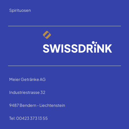
Spirituosen
Meier Getränke AG
Industriestrasse 32
9487 Bendern - Liechtenstein
Tel: 00423 373 13 55