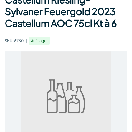
Sylvaner Feuergold 2023
Castellum AOC 75cl Kt à 6
SKU:
6730
Auf Lager