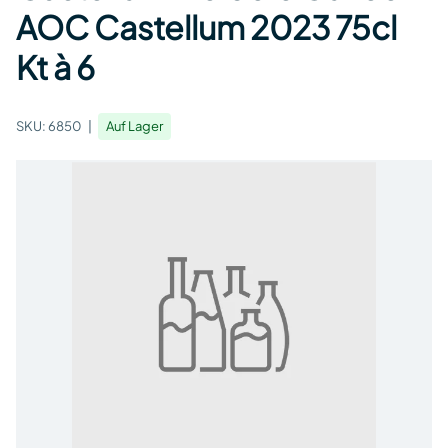
AOC Castellum 2023 75cl
Kt à 6
SKU:
6850
Auf Lager