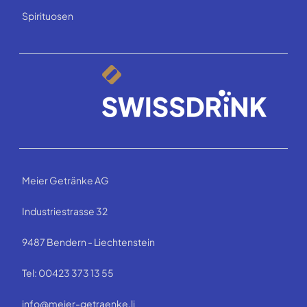
Spirituosen
Meier Getränke AG
Industriestrasse 32
9487 Bendern - Liechtenstein
Tel: 00423 373 13 55
info@meier-getraenke.li