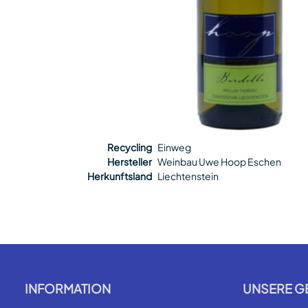
Recycling
Einweg
Hersteller
Weinbau Uwe Hoop Eschen
Herkunftsland
Liechtenstein
INFORMATION
UNSERE G