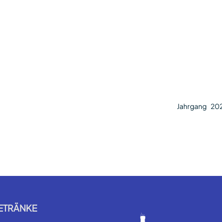
Jahrgang
20
ETRÄNKE