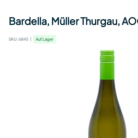
Bardella, Müller Thurgau, A
SKU:
6845
Auf Lager