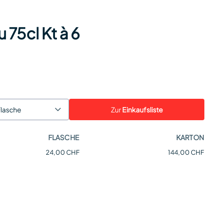
75cl Kt à 6
Zur
Einkaufsliste
Flasche
FLASCHE
KARTON
24,00 CHF
144,00 CHF