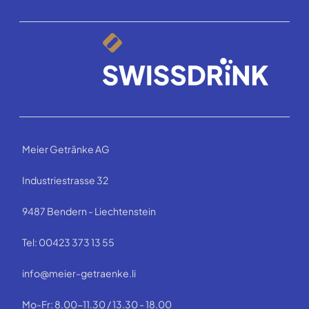
Meier Getränke AG
Industriestrasse 32
9487 Bendern - Liechtenstein
Tel: 00423 373 13 55
info@meier-getraenke.li
Mo-Fr: 8.00-11.30 / 13.30 - 18.00