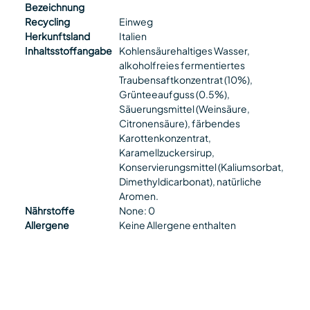
Bezeichnung
Recycling
Einweg
Herkunftsland
Italien
Inhaltsstoffangabe
Kohlensäurehaltiges Wasser,
alkoholfreies fermentiertes
Traubensaftkonzentrat (10%),
Grünteeaufguss (0.5%),
Säuerungsmittel (Weinsäure,
Citronensäure), färbendes
Karottenkonzentrat,
Karamellzuckersirup,
Konservierungsmittel (Kaliumsorbat,
Dimethyldicarbonat), natürliche
Aromen.
Nährstoffe
None: 0
Allergene
Keine Allergene enthalten