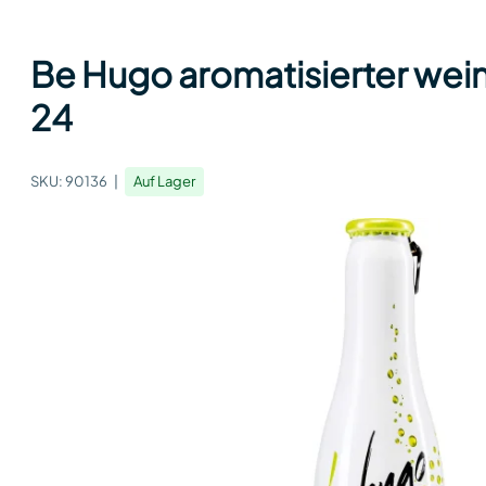
Be Hugo aromatisierter wein
24
SKU:
90136
Auf Lager