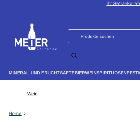
Ihr Getränkelief
MINERAL UND FRUCHTSÄFTE
BIER
WEIN
SPIRITUOSEN
FEST
Wein
Home