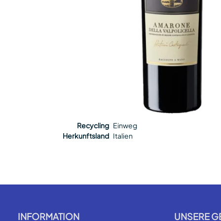
Recycling
Einweg
Herkunftsland
Italien
INFORMATION
UNSERE G