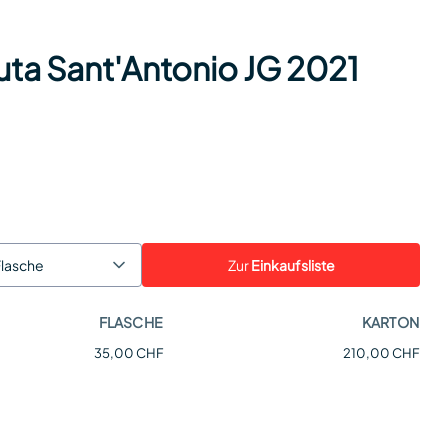
ta Sant'Antonio JG 2021
Zur
Einkaufsliste
Flasche
FLASCHE
KARTON
35,00 CHF
210,00 CHF