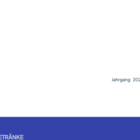
Jahrgang
20
ETRÄNKE