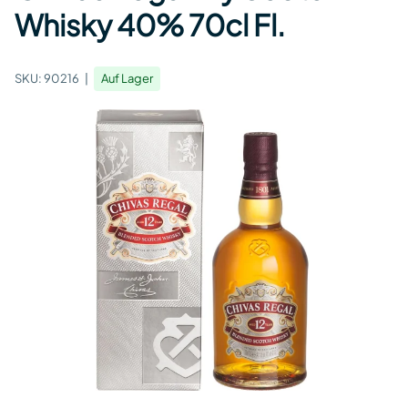
Whisky 40% 70cl Fl.
SKU:
90216
Auf Lager