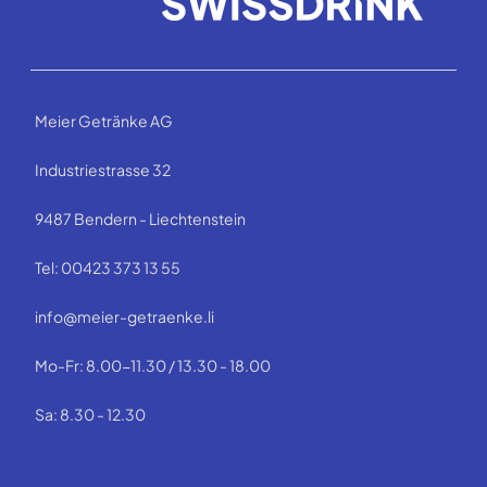
Meier Getränke AG
Industriestrasse 32
9487 Bendern - Liechtenstein
Tel: 00423 373 13 55
info@meier-getraenke.li
Mo-Fr: 8.00-11.30 / 13.30 - 18.00
Sa: 8.30 - 12.30