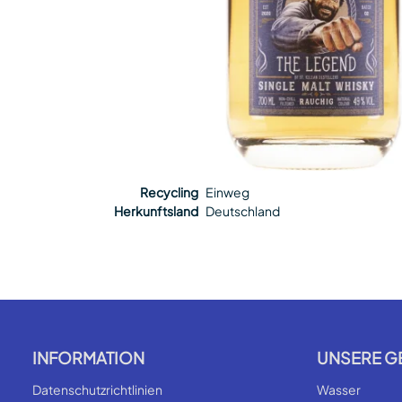
Recycling
Einweg
Herkunftsland
Deutschland
INFORMATION
UNSERE G
Datenschutzrichtlinien
Wasser