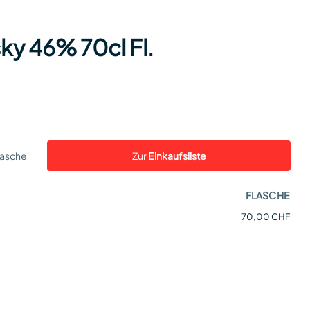
ky 46% 70cl Fl.
lasche
Zur
Einkaufsliste
FLASCHE
70,00 CHF