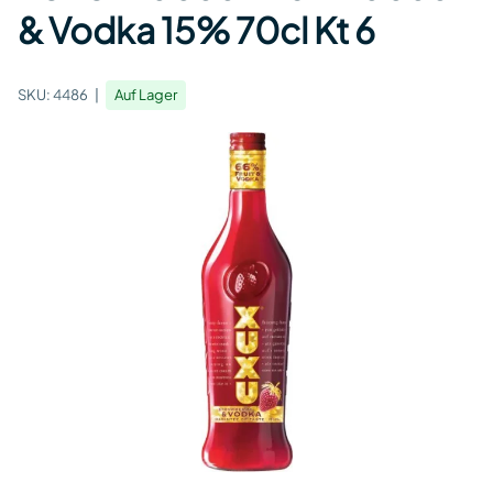
& Vodka 15% 70cl Kt 6
SKU:
4486
Auf Lager