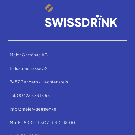
Meier Getränke AG
Industriestrasse 32
9487 Bendern - Liechtenstein
Tel: 00423 373 13 55
info@meier-getraenke.li
Mo-Fr: 8.00-11.30 / 13.30 - 18.00