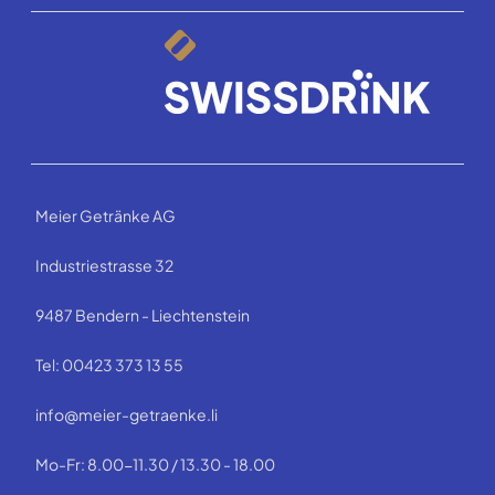
Meier Getränke AG
Industriestrasse 32
9487 Bendern - Liechtenstein
Tel: 00423 373 13 55
info@meier-getraenke.li
Mo-Fr: 8.00-11.30 / 13.30 - 18.00