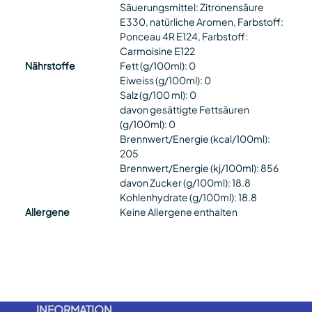
Säuerungsmittel: Zitronensäure
E330, natürliche Aromen, Farbstoff:
Ponceau 4R E124, Farbstoff:
Carmoisine E122
Nährstoffe
Fett (g/100ml): 0
Eiweiss (g/100ml): 0
Salz (g/100 ml): 0
davon gesättigte Fettsäuren
(g/100ml): 0
Brennwert/Energie (kcal/100ml):
205
Brennwert/Energie (kj/100ml): 856
davon Zucker (g/100ml): 18.8
Kohlenhydrate (g/100ml): 18.8
Allergene
Keine Allergene enthalten
INFORMATION