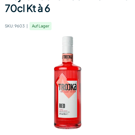
70cl Kt à 6
SKU:
9603
Auf Lager