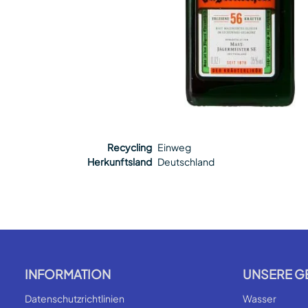
Recycling
Einweg
Herkunftsland
Deutschland
INFORMATION
UNSERE G
Datenschutzrichtlinien
Wasser