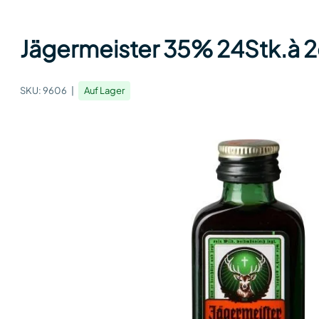
Jägermeister 35% 24Stk.à 2cl
SKU:
9606
Auf Lager