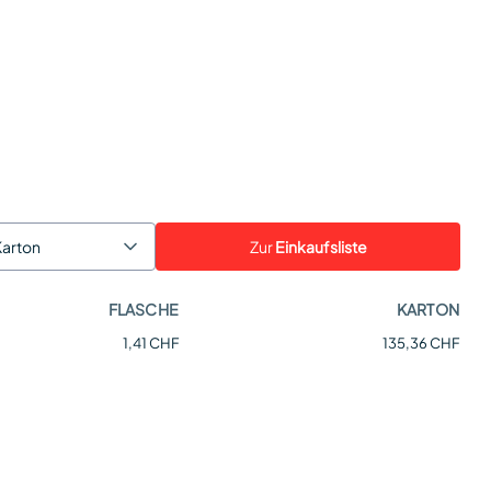
Zur
Einkaufsliste
Karton
FLASCHE
KARTON
1,41 CHF
135,36 CHF