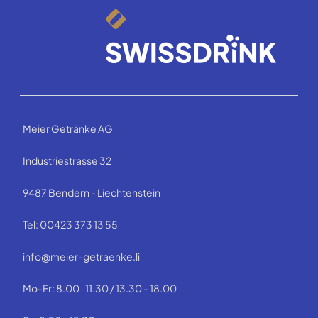
Meier Getränke AG
Industriestrasse 32
9487 Bendern - Liechtenstein
Tel: 00423 373 13 55
info@meier-getraenke.li
Mo-Fr: 8.00-11.30 / 13.30 - 18.00