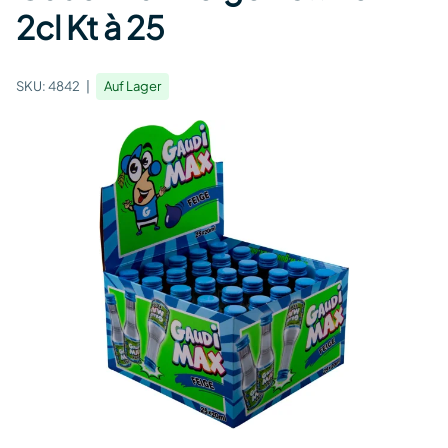
2cl Kt à 25
SKU:
4842
Auf Lager