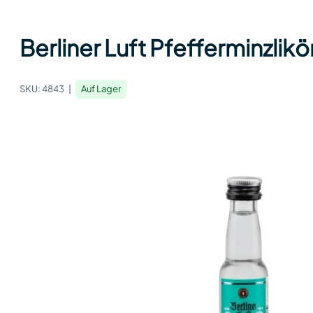
Berliner Luft Pfefferminzlikö
SKU:
4843
Auf Lager