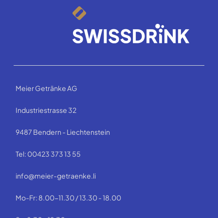
Meier Getränke AG
Industriestrasse 32
9487 Bendern - Liechtenstein
Tel: 00423 373 13 55
info@meier-getraenke.li
Mo-Fr: 8.00-11.30 / 13.30 - 18.00