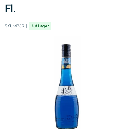
Fl.
SKU:
4269
Auf Lager