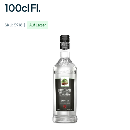
100cl Fl.
SKU:
5918
Auf Lager