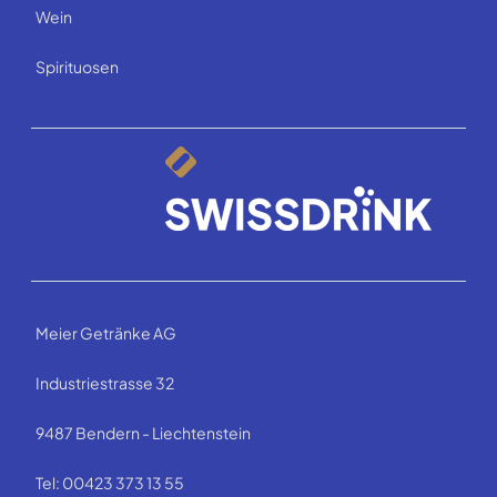
Wein
Spirituosen
Meier Getränke AG
Industriestrasse 32
9487 Bendern - Liechtenstein
Tel: 00423 373 13 55