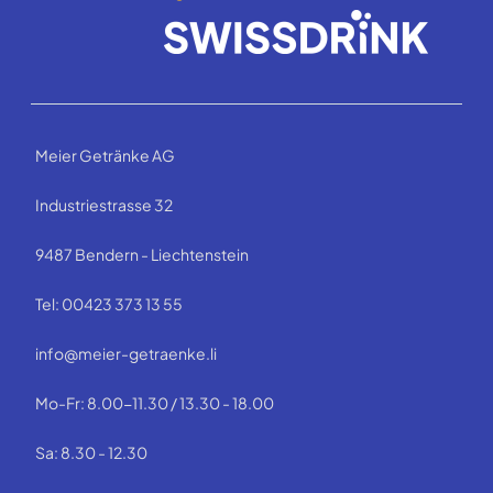
Meier Getränke AG
Industriestrasse 32
9487 Bendern - Liechtenstein
Tel: 00423 373 13 55
info@meier-getraenke.li
Mo-Fr: 8.00-11.30 / 13.30 - 18.00
Sa: 8.30 - 12.30