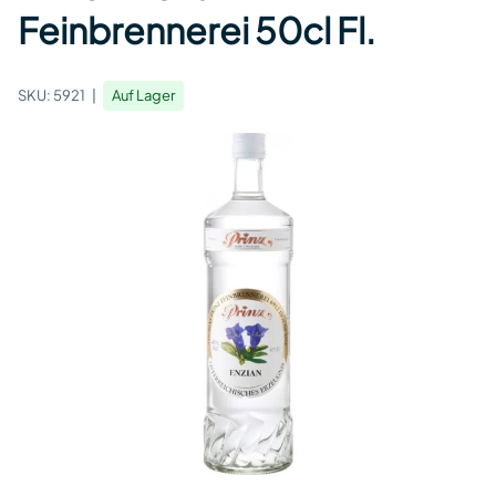
Feinbrennerei 50cl Fl.
SKU:
5921
Auf Lager