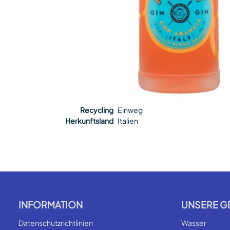
Recycling
Einweg
Herkunftsland
Italien
INFORMATION
UNSERE G
Datenschutzrichtlinien
Wasser