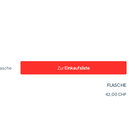
lasche
Zur
Einkaufsliste
FLASCHE
42,00 CHF