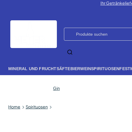
Ihr Getränkelief
MINERAL UND FRUCHTSÄFTE
BIER
WEIN
SPIRITUOSEN
FEST
Gin
Home
Spirituosen