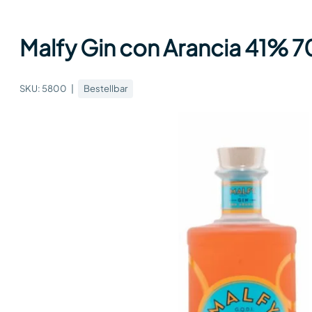
Malfy Gin con Arancia 41% 70
SKU:
5800
Bestellbar