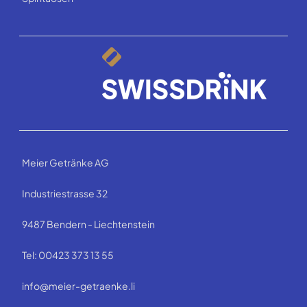
Meier Getränke AG
Industriestrasse 32
9487 Bendern - Liechtenstein
Tel: 00423 373 13 55
info@meier-getraenke.li