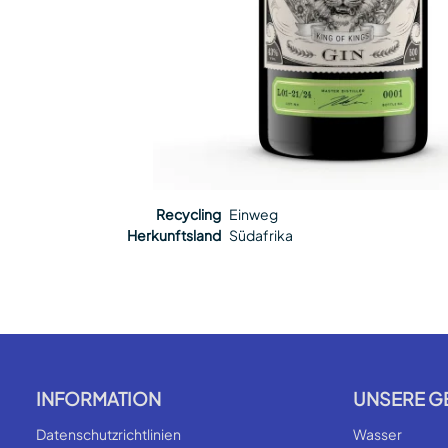
Recycling
Einweg
Herkunftsland
Südafrika
INFORMATION
UNSERE G
Datenschutzrichtlinien
Wasser