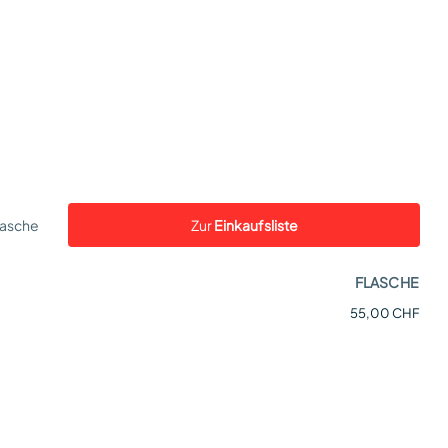
lasche
Zur
Einkaufsliste
FLASCHE
55,00 CHF