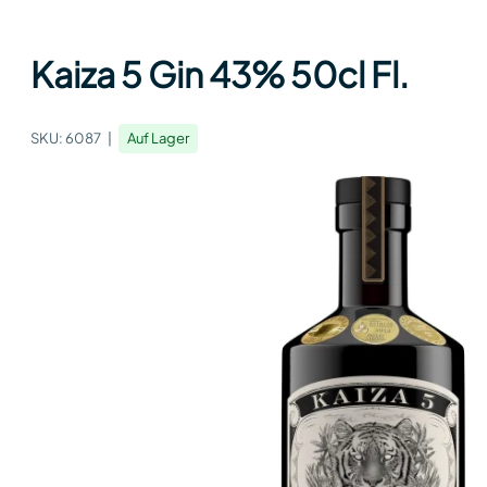
Kaiza 5 Gin 43% 50cl Fl.
SKU:
6087
Auf Lager