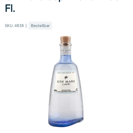
Fl.
SKU:
4838
Bestellbar