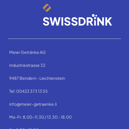
Meier Getränke AG
Industriestrasse 32
9487 Bendern - Liechtenstein
Tel: 00423 373 13 55
info@meier-getraenke.li
Mo-Fr: 8.00-11.30 / 13.30 - 18.00