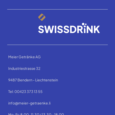
Meier Getränke AG
Industriestrasse 32
9487 Bendern - Liechtenstein
Tel: 00423 373 13 55
info@meier-getraenke.li
Mo-Fr: 8.00-11.30 / 13.30 - 18.00