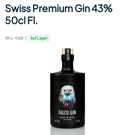
Swiss Premium Gin 43%
50cl Fl.
SKU:
4168
Auf Lager