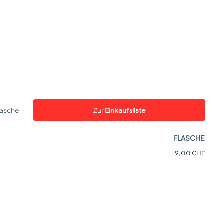
lasche
Zur
Einkaufsliste
FLASCHE
9,00 CHF