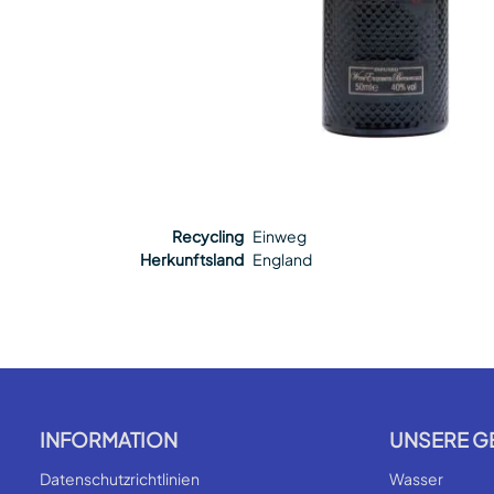
Recycling
Einweg
Herkunftsland
England
INFORMATION
UNSERE G
Datenschutzrichtlinien
Wasser