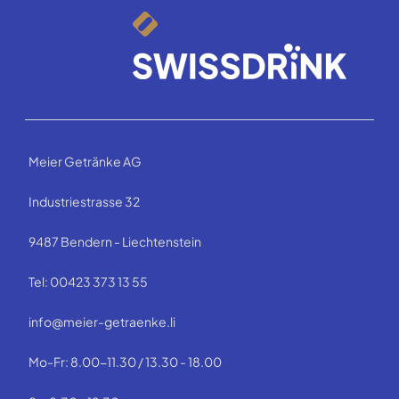
Meier Getränke AG
Industriestrasse 32
9487 Bendern - Liechtenstein
Tel: 00423 373 13 55
info@meier-getraenke.li
Mo-Fr: 8.00-11.30 / 13.30 - 18.00