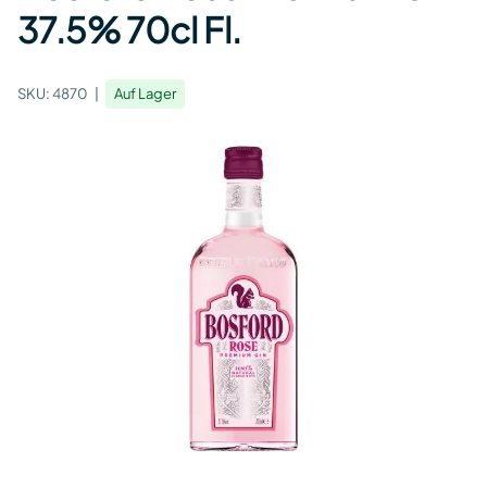
37.5% 70cl Fl.
SKU:
4870
Auf Lager