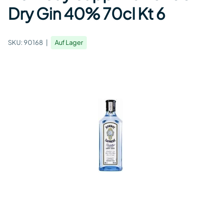
Dry Gin 40% 70cl Kt 6
SKU:
90168
Auf Lager