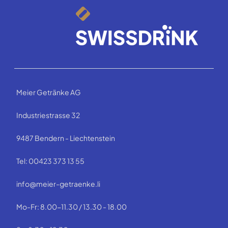
Meier Getränke AG
Industriestrasse 32
9487 Bendern - Liechtenstein
Tel: 00423 373 13 55
info@meier-getraenke.li
Mo-Fr: 8.00-11.30 / 13.30 - 18.00