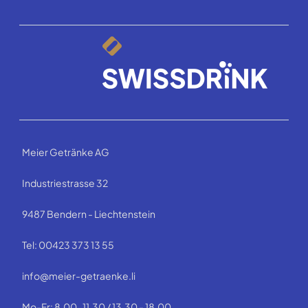
Meier Getränke AG
Industriestrasse 32
9487 Bendern - Liechtenstein
Tel: 00423 373 13 55
info@meier-getraenke.li
Mo-Fr: 8.00-11.30 / 13.30 - 18.00