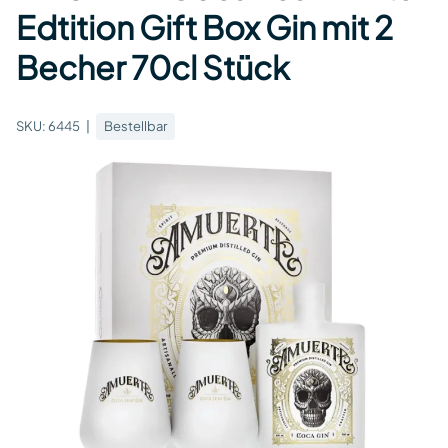
Edtition Gift Box Gin mit 2
Becher 70cl Stück
SKU:
6445
Bestellbar