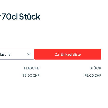
 70cl Stück
Zur
Einkaufsliste
Flasche
FLASCHE
STÜCK
95,00 CHF
95,00 CHF