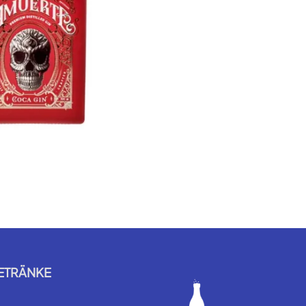
ETRÄNKE