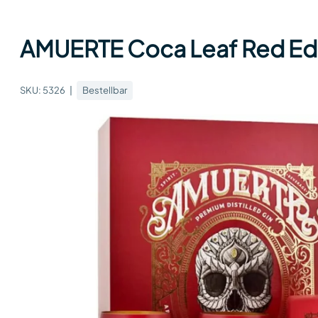
AMUERTE Coca Leaf Red Edtit
SKU:
5326
Bestellbar