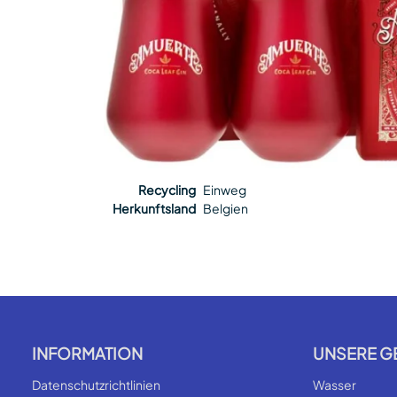
Recycling
Einweg
Herkunftsland
Belgien
INFORMATION
UNSERE G
Datenschutzrichtlinien
Wasser