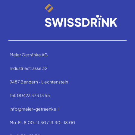
Meier Getränke AG
Industriestrasse 32
9487 Bendern - Liechtenstein
Tel: 00423 373 13 55
info@meier-getraenke.li
Mo-Fr: 8.00-11.30 / 13.30 - 18.00