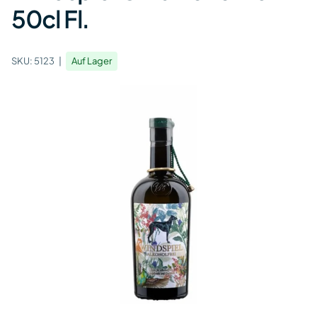
50cl Fl.
SKU:
5123
Auf Lager