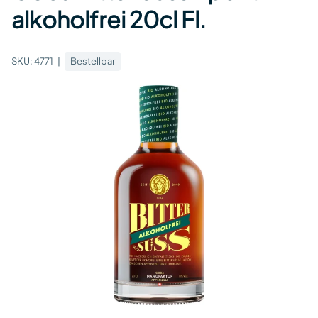
alkoholfrei 20cl Fl.
SKU:
4771
Bestellbar