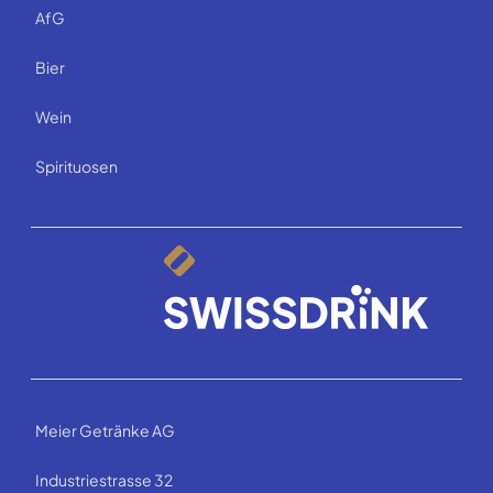
AfG
Bier
Wein
Spirituosen
Meier Getränke AG
Industriestrasse 32