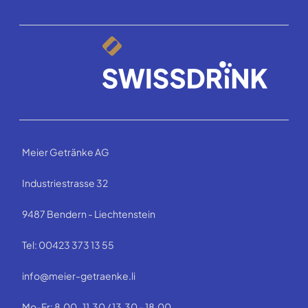
Meier Getränke AG
Industriestrasse 32
9487 Bendern - Liechtenstein
Tel: 00423 373 13 55
info@meier-getraenke.li
Mo-Fr: 8.00-11.30 / 13.30 - 18.00