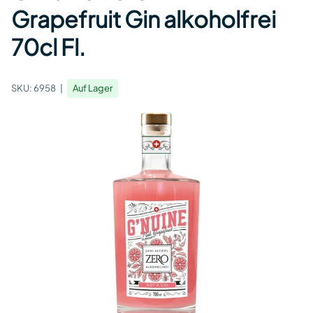
Grapefruit Gin alkoholfrei
70cl Fl.
SKU:
6958
Auf Lager