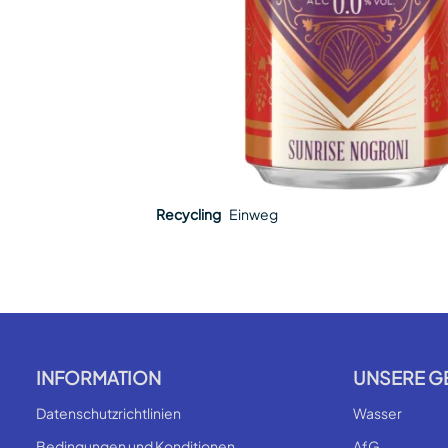
Recycling
Einweg
INFORMATION
UNSERE G
Datenschutzrichtlinien
Wasser
Bedingungen und Konditionen
AfG