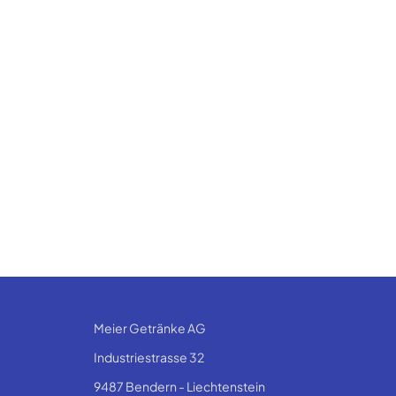
Meier Getränke AG
Industriestrasse 32
9487 Bendern - Liechtenstein