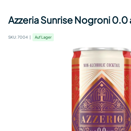
Azzeria Sunrise Nogroni 0.0 
SKU:
7004
Auf Lager