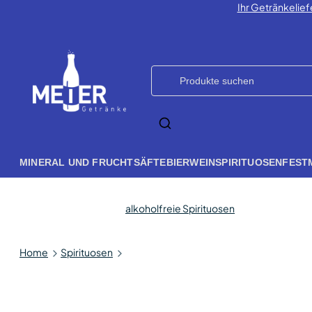
Ihr Getränkelief
MINERAL UND FRUCHTSÄFTE
BIER
WEIN
SPIRITUOSEN
FEST
alkoholfreie Spirituosen
Home
Spirituosen