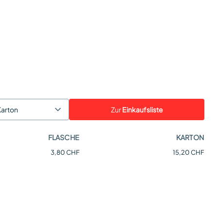
Zur
Einkaufsliste
Karton
FLASCHE
KARTON
3,80 CHF
15,20 CHF