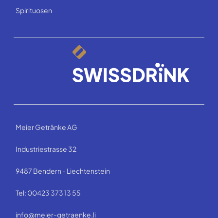
Spirituosen
Meier Getränke AG
Industriestrasse 32
9487 Bendern - Liechtenstein
Tel: 00423 373 13 55
info@meier-getraenke.li