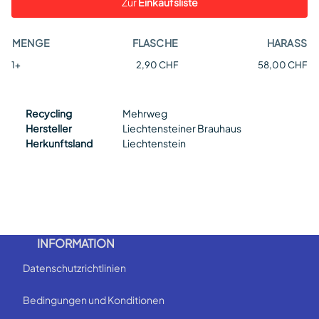
Zur
Einkaufsliste
MENGE
FLASCHE
HARASS
1+
2,90 CHF
58,00 CHF
Recycling
Mehrweg
Hersteller
Liechtensteiner Brauhaus
Herkunftsland
Liechtenstein
INFORMATION
Datenschutzrichtlinien
Bedingungen und Konditionen