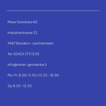
Meier Getränke AG
Industriestrasse 32
9487 Bendern - Liechtenstein
Tel: 00423 373 13 55
info@meier-getraenke.li
Mo-Fr: 8.00-11.30 / 13.30 - 18.00
Sa: 8.30 - 12.30