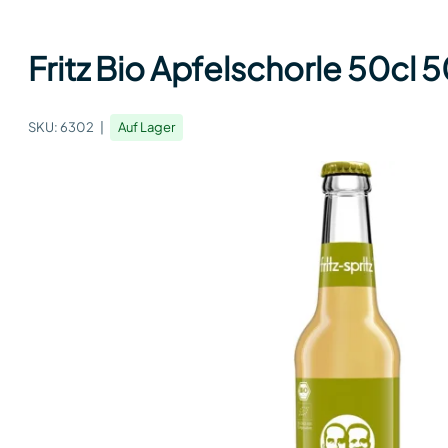
Fritz Bio Apfelschorle 50cl 5
SKU:
6302
Auf Lager