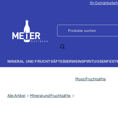
Ihr Getränkelief
MINERAL UND FRUCHTSÄFTE
BIER
WEIN
SPIRITUOSEN
FEST
Most/Fruchtsäfte
Alle Artikel
Mineral und Fruchtsäfte