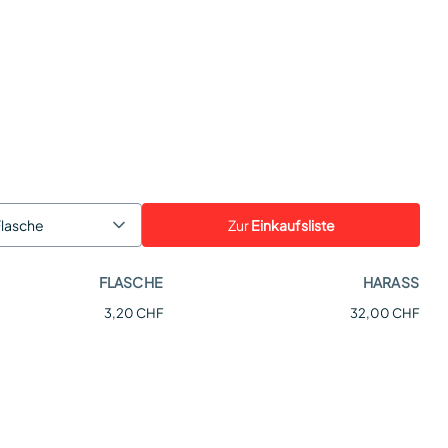
Zur
Einkaufsliste
Flasche
FLASCHE
HARASS
3,20 CHF
32,00 CHF