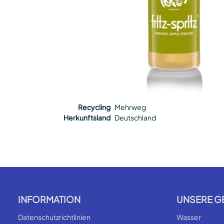
Recycling
Mehrweg
Herkunftsland
Deutschland
INFORMATION
UNSERE G
Datenschutzrichtlinien
Wasser