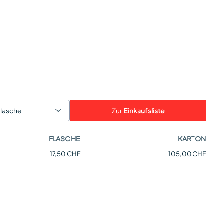
Zur
Einkaufsliste
Flasche
FLASCHE
KARTON
17,50 CHF
105,00 CHF