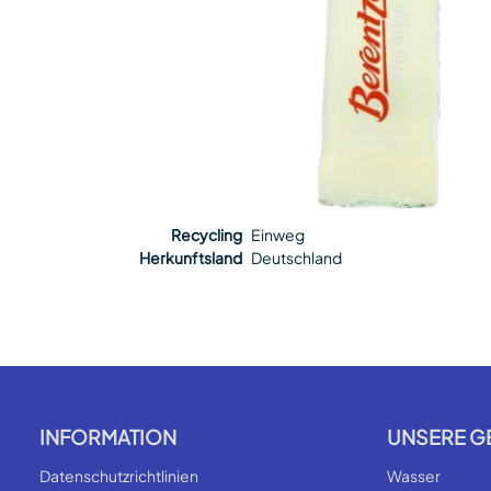
Recycling
Einweg
Herkunftsland
Deutschland
INFORMATION
UNSERE G
Datenschutzrichtlinien
Wasser