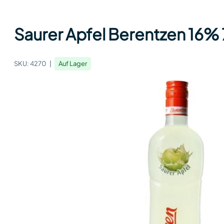
Saurer Apfel Berentzen 16% 7
SKU:
4270
Auf Lager