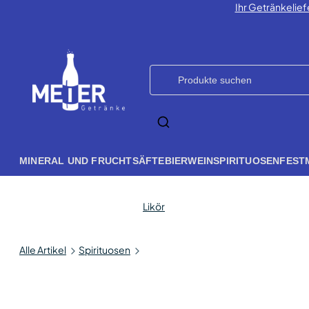
Ihr Getränkelief
MINERAL UND FRUCHTSÄFTE
BIER
WEIN
SPIRITUOSEN
FEST
Likör
Alle Artikel
Spirituosen