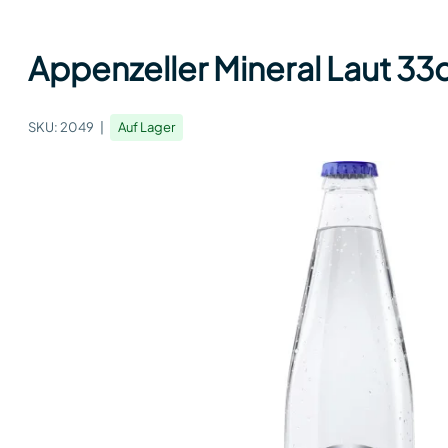
Appenzeller Mineral Laut 33c
SKU:
2049
Auf Lager