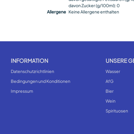
davon Zucker (g/100ml): 0
Allergene
Keine Allergene enthalten
INFORMATION
UNSERE G
Datenschutzrichtlinien
Wasser
Bedingungen und Konditionen
AfG
Impressum
Bier
Wein
Spirituosen