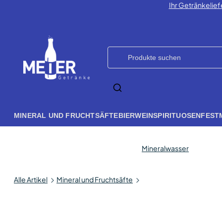
Ihr Getränkelief
MINERAL UND FRUCHTSÄFTE
BIER
WEIN
SPIRITUOSEN
FEST
Mineralwasser
Alle Artikel
Mineral und Fruchtsäfte