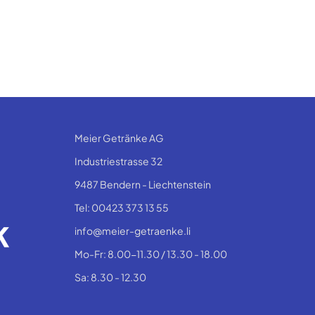
Meier Getränke AG
Industriestrasse 32
9487 Bendern - Liechtenstein
Tel: 00423 373 13 55
info@meier-getraenke.li
Mo-Fr: 8.00-11.30 / 13.30 - 18.00
Sa: 8.30 - 12.30