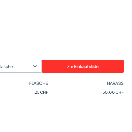
Zur
Einkaufsliste
Flasche
FLASCHE
HARASS
1,25 CHF
30,00 CHF