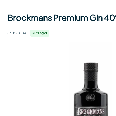
Brockmans Premium Gin 40%
SKU:
90104
Auf Lager