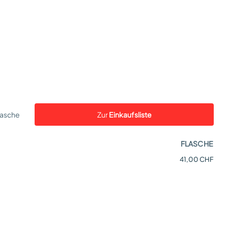
lasche
Zur
Einkaufsliste
FLASCHE
41,00 CHF