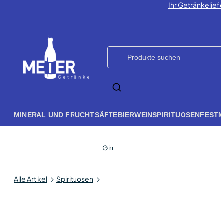
Ihr Getränkelief
MINERAL UND FRUCHTSÄFTE
BIER
WEIN
SPIRITUOSEN
FEST
Gin
Alle Artikel
Spirituosen