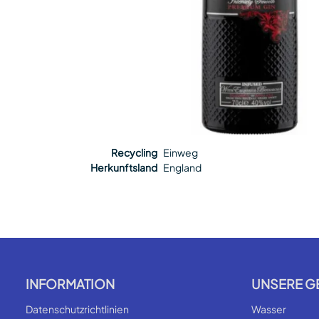
Recycling
Einweg
Herkunftsland
England
INFORMATION
UNSERE G
Datenschutzrichtlinien
Wasser