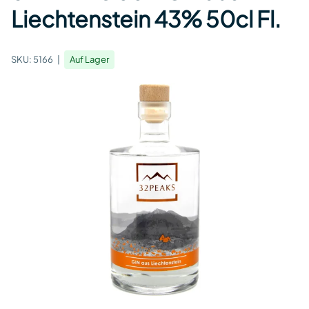
Liechtenstein 43% 50cl Fl.
SKU:
5166
Auf Lager