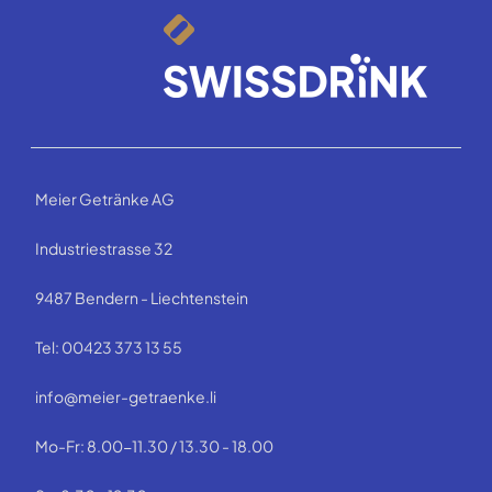
Meier Getränke AG
Industriestrasse 32
9487 Bendern - Liechtenstein
Tel: 00423 373 13 55
info@meier-getraenke.li
Mo-Fr: 8.00-11.30 / 13.30 - 18.00