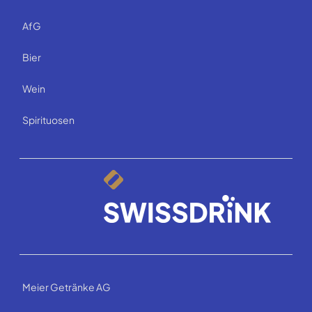
AfG
Bier
Wein
Spirituosen
Meier Getränke AG