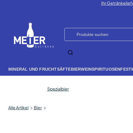
Ihr Getränkelief
MINERAL UND FRUCHTSÄFTE
BIER
WEIN
SPIRITUOSEN
FEST
Spezialbier
Alle Artikel
Bier