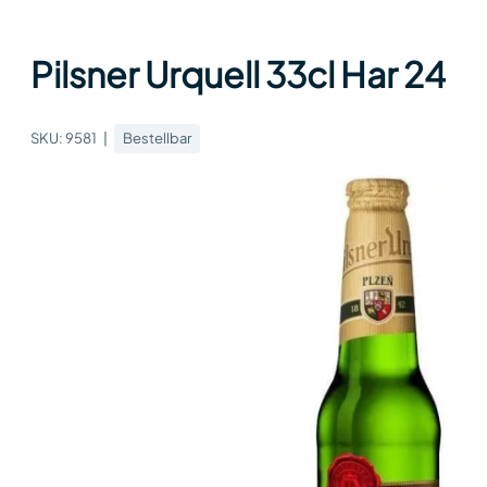
Pilsner Urquell 33cl Har 24
SKU:
9581
Bestellbar