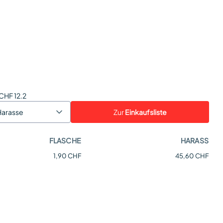
 CHF 12.2
Zur
Einkaufsliste
Harasse
FLASCHE
HARASS
1,90 CHF
45,60 CHF