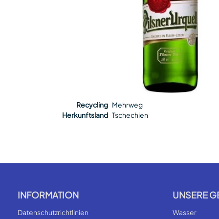
Recycling
Mehrweg
Herkunftsland
Tschechien
INFORMATION
UNSERE G
Datenschutzrichtlinien
Wasser