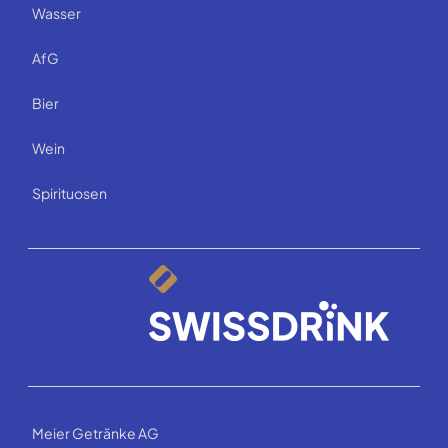
Wasser
AfG
Bier
Wein
Spirituosen
Meier Getränke AG