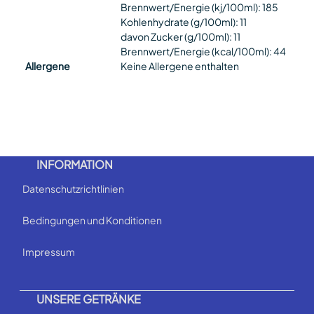
Brennwert/Energie (kj/100ml): 185
Kohlenhydrate (g/100ml): 11
davon Zucker (g/100ml): 11
Brennwert/Energie (kcal/100ml): 44
Allergene
Keine Allergene enthalten
INFORMATION
Datenschutzrichtlinien
Bedingungen und Konditionen
Impressum
UNSERE GETRÄNKE