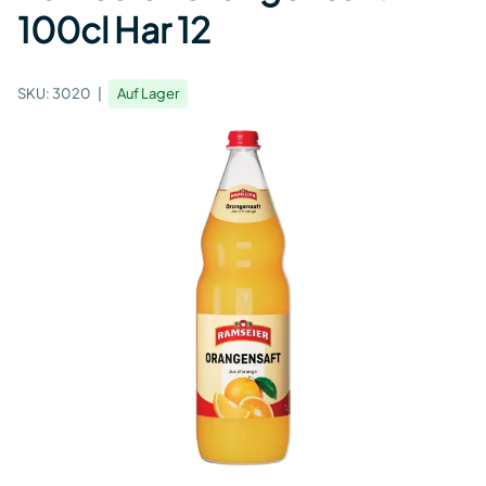
100cl Har 12
SKU:
3020
Auf Lager