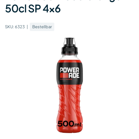
50cl SP 4x6
SKU:
6323
Bestellbar