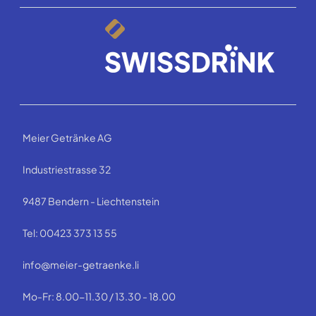
Meier Getränke AG
Industriestrasse 32
9487 Bendern - Liechtenstein
Tel: 00423 373 13 55
info@meier-getraenke.li
Mo-Fr: 8.00-11.30 / 13.30 - 18.00