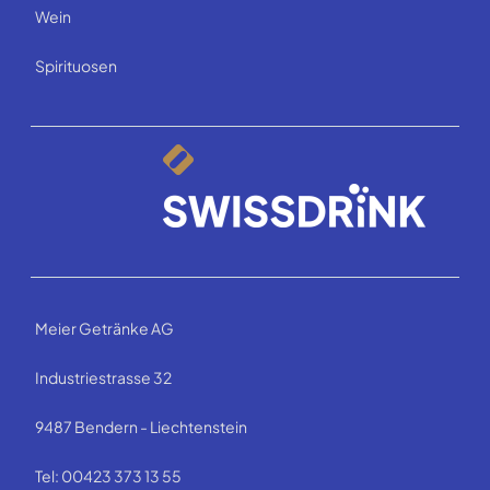
Wein
Spirituosen
Meier Getränke AG
Industriestrasse 32
9487 Bendern - Liechtenstein
Tel: 00423 373 13 55