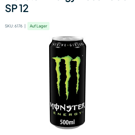
SP 12
SKU:
6176
Auf Lager