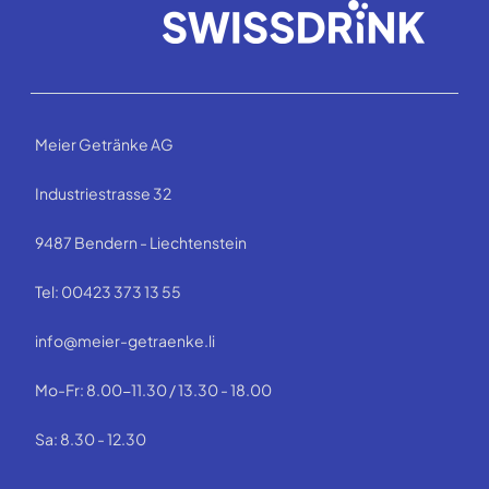
Meier Getränke AG
Industriestrasse 32
9487 Bendern - Liechtenstein
Tel: 00423 373 13 55
info@meier-getraenke.li
Mo-Fr: 8.00-11.30 / 13.30 - 18.00
Sa: 8.30 - 12.30