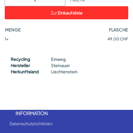
Zur
Einkaufsliste
MENGE
FLASCHE
1+
49,00 CHF
Recycling
Einweg
Hersteller
Steinauer
Herkunftsland
Liechtenstein
INFORMATION
Datenschutzrichtlinien