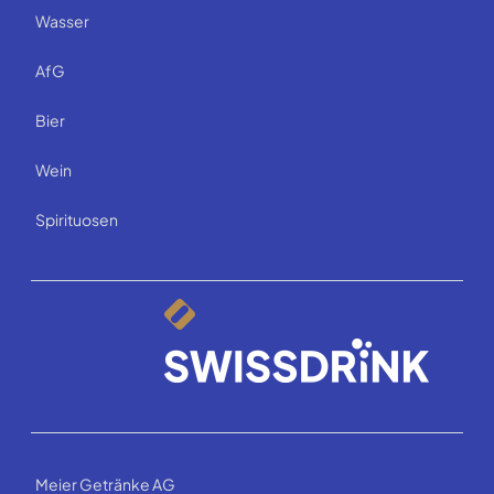
Wasser
AfG
Bier
Wein
Spirituosen
Meier Getränke AG