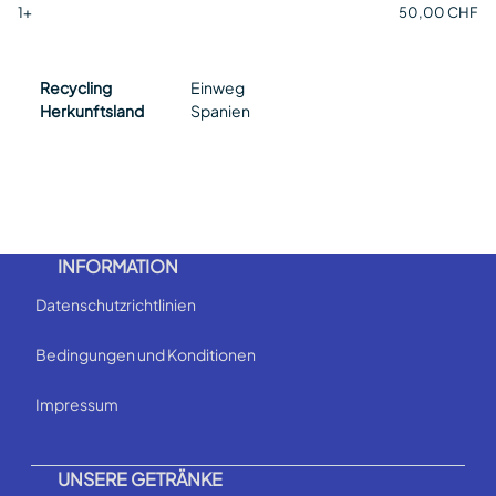
1+
50,00 CHF
Recycling
Einweg
Herkunftsland
Spanien
INFORMATION
Datenschutzrichtlinien
Bedingungen und Konditionen
Impressum
UNSERE GETRÄNKE